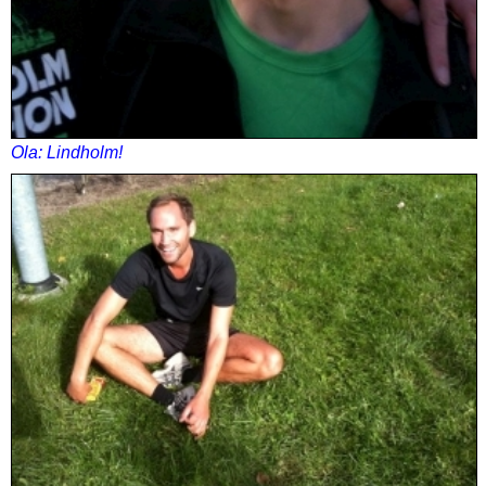
Ola: Lindholm!