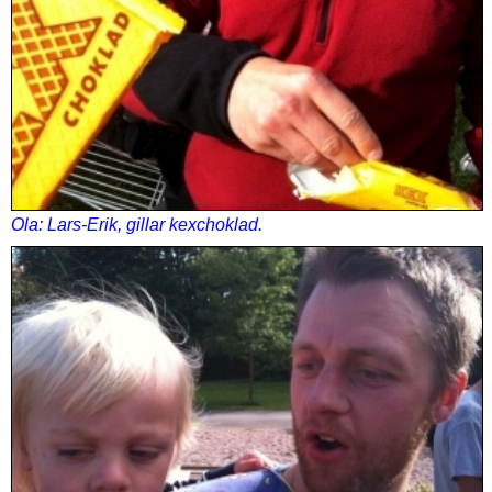
Ola: Lars-Erik, gillar kexchoklad.