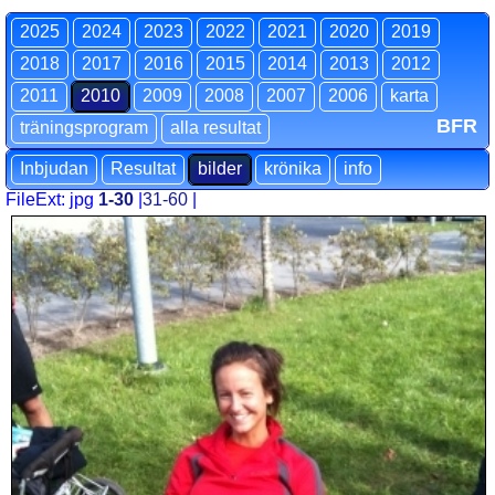
2025
2024
2023
2022
2021
2020
2019
2018
2017
2016
2015
2014
2013
2012
2011
2010
2009
2008
2007
2006
karta
BFR
träningsprogram
alla resultat
Inbjudan
Resultat
bilder
krönika
info
FileExt: jpg
1-30
|
31-60
|