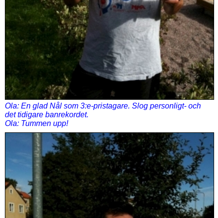
Ola: En glad Nål som 3:e-pristagare. Slog personligt- och
det tidigare banrekordet.
Ola: Tummen upp!