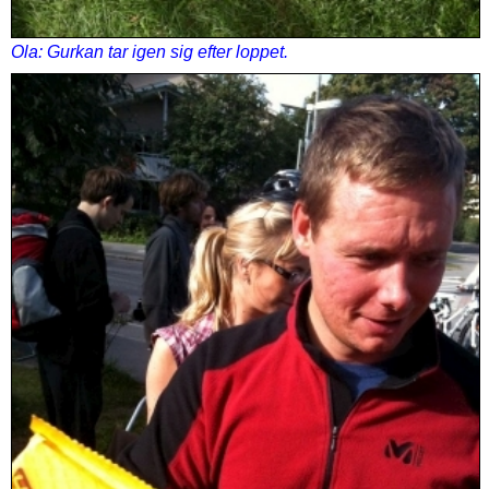
Ola: Gurkan tar igen sig efter loppet.