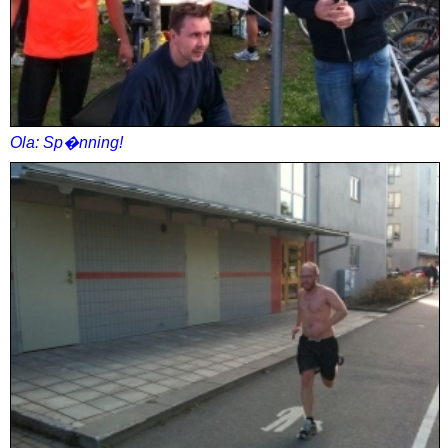
Ola: Sp�nning!