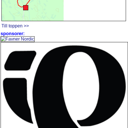
Till toppen >>
sponsorer: