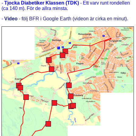
-
Tjocka Diabetiker Klassen (TDK)
- Ett varv runt rondellen
(ca 140 m). För de allra minsta.
-
Video
- följ BFR i Google Earth (videon är cirka en minut).