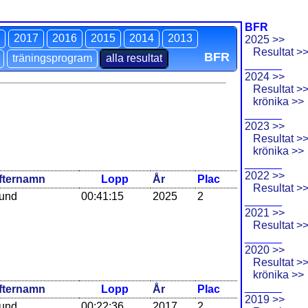
BFR
2017
2016
2015
2014
2013
2025 >>
Resultat >
BFR
träningsprogram
alla resultat
______
2024 >>
Resultat >
krönika >>
______
2023 >>
Resultat >
krönika >>
______
2022 >>
fternamn
Lopp
År
Plac
Resultat >
und
00:41:15
2025
2
______
2021 >>
Resultat >
______
2020 >>
Resultat >
krönika >>
______
fternamn
Lopp
År
Plac
2019 >>
und
00:22:36
2017
2