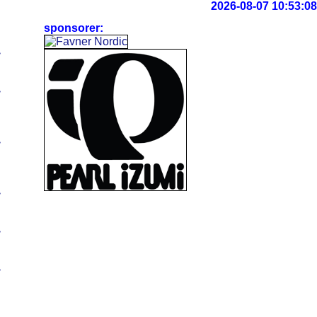
2026-08-07 10:53:08
sponsorer:
>
>
>
>
>
>