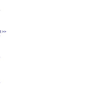
>
t >>
>
>
>