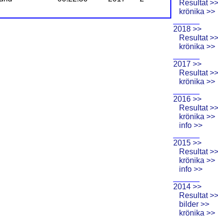
Resultat >
krönika >>
______
2018 >>
Resultat >
krönika >>
______
2017 >>
Resultat >
krönika >>
______
2016 >>
Resultat >
krönika >>
info >>
______
2015 >>
Resultat >
krönika >>
info >>
______
2014 >>
Resultat >
bilder >>
krönika >>