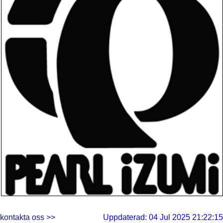
kontakta oss >>
Uppdaterad: 04 Jul 2025 21:22:15