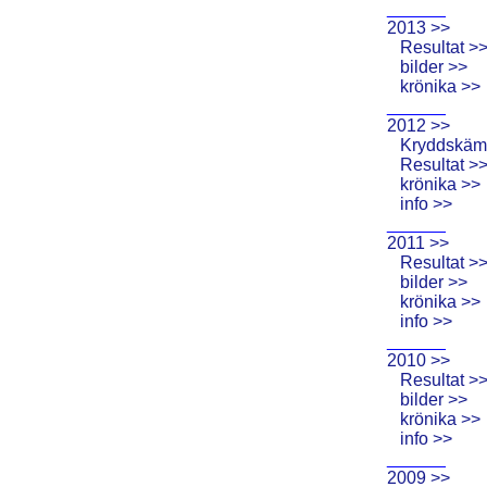
______
2013 >>
Resultat >
bilder >>
krönika >>
______
2012 >>
Kryddskäm
Resultat >
krönika >>
info >>
______
2011 >>
Resultat >
bilder >>
krönika >>
info >>
______
2010 >>
Resultat >
bilder >>
krönika >>
info >>
______
2009 >>