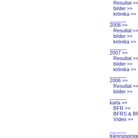
Resultat >
bilder >>
krönika >>
______
2008 >>
Resultat >
bilder >>
krönika >>
______
2007 >>
Resultat >
bilder >>
krönika >>
______
2006 >>
Resultat >
bilder >>
______
karta >>
BFR >>
BFRS & B
Video >>
______
träningsprog