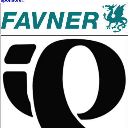
sponsorer: